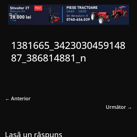
1381665_3423030459148
87_386814881_n
← Anterior
Următor →
Lasă un răspuns