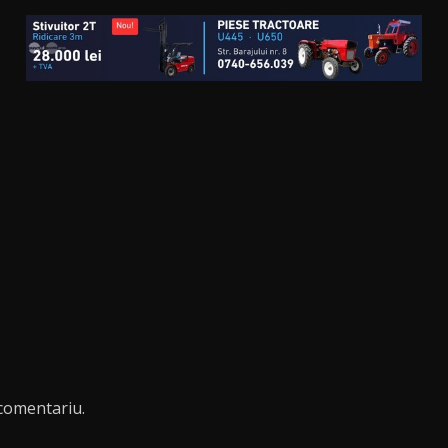
comentariu.