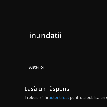
inundatii
← Anterior
Lasă un răspuns
Trebuie să fii
autentificat
pentru a publica un 