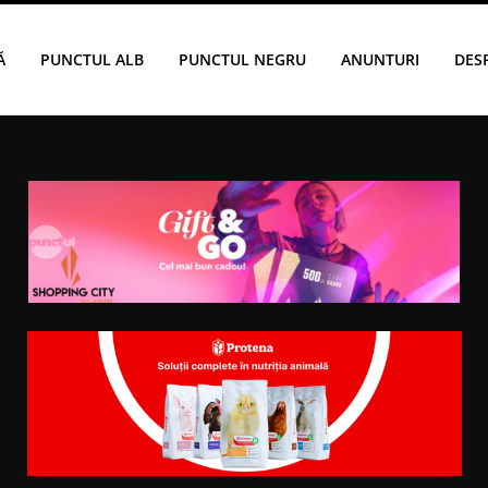
Ă
PUNCTUL ALB
PUNCTUL NEGRU
ANUNTURI
DES