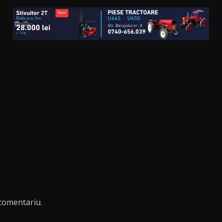
comentariu.