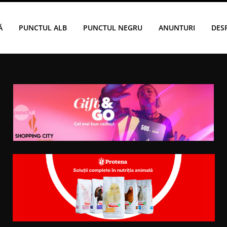
Ă
PUNCTUL ALB
PUNCTUL NEGRU
ANUNTURI
DES