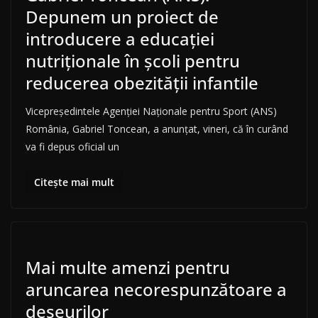
Depunem un proiect de
introducere a educaţiei
nutriţionale în şcoli pentru
reducerea obezităţii infantile
Vicepreşedintele Agenţiei Naţionale pentru Sport (ANS)
România, Gabriel Toncean, a anunţat, vineri, că în curând
va fi depus oficial un
Citește mai mult
Mai multe amenzi pentru
aruncarea necorespunzătoare a
deșeurilor