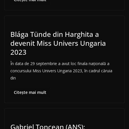
Blága Tünde din Harghita a
devenit Miss Univers Ungaria
2023
În data de 29 septembrie a avut loc finala națională a
concursului Miss Univers Ungaria 2023, în cadrul căruia
din
Citește mai mult
Gabriel Toncean (ANS):