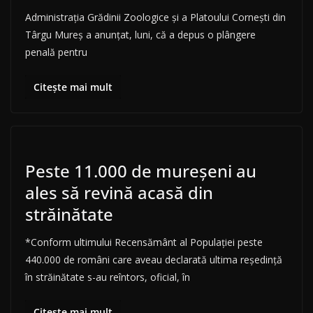
Administraţia Grădinii Zoologice şi a Platoului Corneşti din
Târgu Mureş a anunţat, luni, că a depus o plângere
penală pentru
Citește mai mult
Peste 11.000 de mureșeni au
ales să revină acasă din
străinătate
*Conform ultimului Recensământ al Populației peste
440.000 de români care aveau declarată ultima reședință
în străinătate s-au reîntors, oficial, în
Citește mai mult