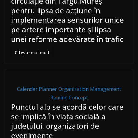
circulație din Târgu Mureș
pentru lipsa de acțiune în
implementarea sensurilor unice
pe artere importante și lipsa
unei reforme adevărate în trafic
Citește mai mult
Calender Planner Organization Management
Remind Concept
Punctul alb se acordă celor care
se implică în viața socială a
județului, organizatori de
evenimente