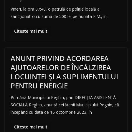
Vineri, la ora 07:40, o patrulă de poliție locală a
sancționat-o cu suma de 500 lei pe numita F.M., în
Citește mai mult
ANUNT PRIVIND ACORDAREA
AJUTOARELOR DE ÎNCĂLZIREA
LOCUINȚEI ȘI A SUPLIMENTULUI
PENTRU ENERGIE
Primăria Municipiului Reghin, prin DIRECȚIA ASISTENȚĂ
SOCIALĂ Reghin, anunță cetățenii Municipiului Reghin, că
începând cu data de 16 octombrie 2023, în
Citește mai mult