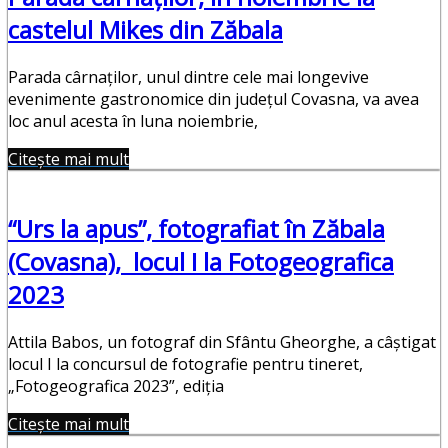
castelul Mikes din Zăbala
Parada cârnaţilor, unul dintre cele mai longevive
evenimente gastronomice din judeţul Covasna, va avea
loc anul acesta în luna noiembrie,
Citește mai mult
“Urs la apus”, fotografiat în Zăbala
(Covasna), locul I la Fotogeografica
2023
Attila Babos, un fotograf din Sfântu Gheorghe, a câștigat
locul I la concursul de fotografie pentru tineret,
„Fotogeografica 2023”, ediția
Citește mai mult