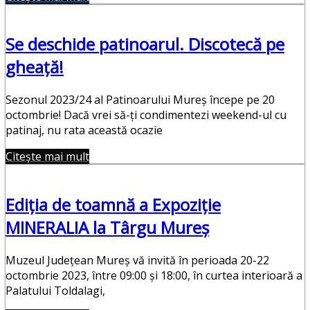
Se deschide patinoarul. Discotecă pe
gheață!
Sezonul 2023/24 al Patinoarului Mureș începe pe 20
octombrie! Dacă vrei să-ți condimentezi weekend-ul cu
patinaj, nu rata această ocazie
Citește mai mult
Ediția de toamnă a Expoziție
MINERALIA la Târgu Mureș
Muzeul Județean Mureș vă invită în perioada 20-22
octombrie 2023, între 09:00 și 18:00, în curtea interioară a
Palatului Toldalagi,