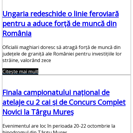
Ungaria redeschide o linie feroviară
pentru a aduce forță de muncă din
România
Oficialii maghiari doresc să atragă forță de muncă din
județele de graniță ale României pentru investițiile lor
străine, valorând zece
Citește mai mult
Finala campionatului național de
atelaje cu 2 cai și de Concurs Complet
Novici la Târgu Mureș
Evenimentul are loc în perioada 20-22 octombrie la
hipodromul din Târgu Mureș.