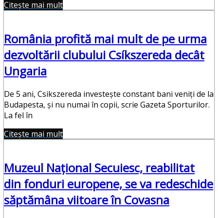
Citește mai mult
România profită mai mult de pe urma
dezvoltării clubului Csíkszereda decât
Ungaria
De 5 ani, Csikszereda investește constant bani veniți de la
Budapesta, și nu numai în copii, scrie Gazeta Sporturilor.
La fel în
Citește mai mult
Muzeul Naţional Secuiesc, reabilitat
din fonduri europene, se va redeschide
săptămâna viitoare în Covasna