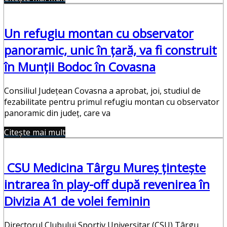
Un refugiu montan cu observator
panoramic, unic în ţară, va fi construit
în Munţii Bodoc în Covasna
Consiliul Judeţean Covasna a aprobat, joi, studiul de
fezabilitate pentru primul refugiu montan cu observator
panoramic din judeţ, care va
Citește mai mult
CSU Medicina Târgu Mureş ţinteşte
intrarea în play-off după revenirea în
Divizia A1 de volei feminin
Directorul Clubului Sportiv Universitar (CSU) Târgu