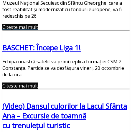
Muzeul Naţional Secuiesc din Sfântu Gheorghe, care a
fost reabilitat şi modernizat cu fonduri europene, va fi
redeschis pe 26
Citește mai mult
BASCHET: Începe Liga 1!
Echipa noastră satelit va primi replica formaţiei CSM 2
Constanţa. Partida se va desfăşura vineri, 20 octombrie
de la ora
Citește mai mult
(Video) Dansul culorilor la Lacul Sfânta
Ana – Excursie de toamnă
cu trenulețul turistic