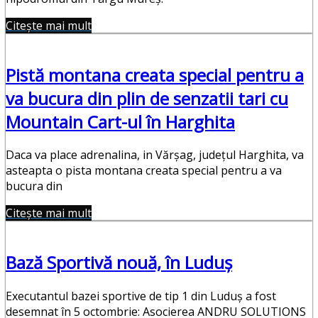
Citește mai mult
Pistă montana creata special pentru a
va bucura din plin de senzatii tari cu
Mountain Cart-ul în Harghita
Daca va place adrenalina, in Vărșag, județul Harghita, va
asteapta o pista montana creata special pentru a va
bucura din
Citește mai mult
Bază Sportivă nouă, în Luduș
Executantul bazei sportive de tip 1 din Luduș a fost
desemnat în 5 octombrie: Asocierea ANDRU SOLUTIONS