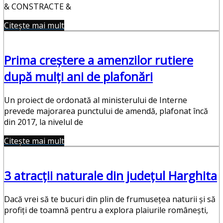
& CONSTRACTE &
Citește mai mult
Prima creștere a amenzilor rutiere
după mulți ani de plafonări
Un proiect de ordonată al ministerului de Interne
prevede majorarea punctului de amendă, plafonat încă
din 2017, la nivelul de
Citește mai mult
3 atracții naturale din județul Harghita
Dacă vrei să te bucuri din plin de frumusețea naturii și să
profiți de toamnă pentru a explora plaiurile românești,