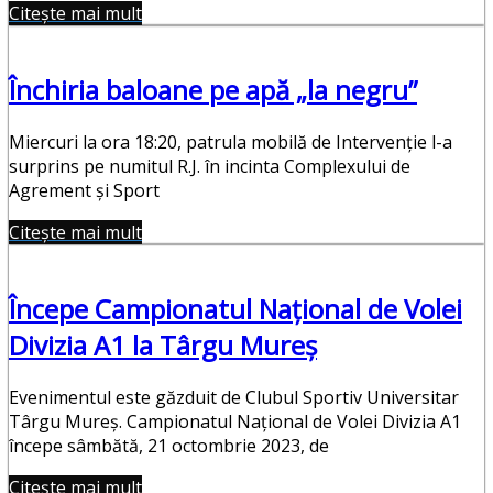
Citește mai mult
Închiria baloane pe apă „la negru”
Miercuri la ora 18:20, patrula mobilă de Intervenție l-a
surprins pe numitul R.J. în incinta Complexului de
Agrement și Sport
Citește mai mult
Începe Campionatul Național de Volei
Divizia A1 la Târgu Mureș
Evenimentul este găzduit de Clubul Sportiv Universitar
Târgu Mureş. Campionatul Național de Volei Divizia A1
începe sâmbătă, 21 octombrie 2023, de
Citește mai mult