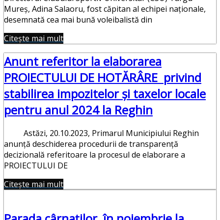
Mureş, Adina Salaoru, fost căpitan al echipei naţionale,
desemnată cea mai bună voleibalistă din
Citește mai mult
Anunt referitor la elaborarea
PROIECTULUI DE HOTĂRÂRE privind
stabilirea impozitelor și taxelor locale
pentru anul 2024 la Reghin
Astăzi, 20.10.2023, Primarul Municipiului Reghin
anunță deschiderea procedurii de transparență
decizională referitoare la procesul de elaborare a
PROIECTULUI DE
Citește mai mult
Parada cârnaţilor, în noiembrie la