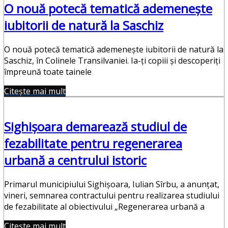
O nouă potecă tematică ademenește
iubitorii de natură la Saschiz
O nouă potecă tematică ademenește iubitorii de natură la
Saschiz, în Colinele Transilvaniei. Ia-ți copiii și descoperiți
împreună toate tainele
Citește mai mult
Sighişoara demarează studiul de
fezabilitate pentru regenerarea
urbană a centrului istoric
Primarul municipiului Sighişoara, Iulian Sîrbu, a anunţat,
vineri, semnarea contractului pentru realizarea studiului
de fezabilitate al obiectivului „Regenerarea urbană a
Citește mai mult