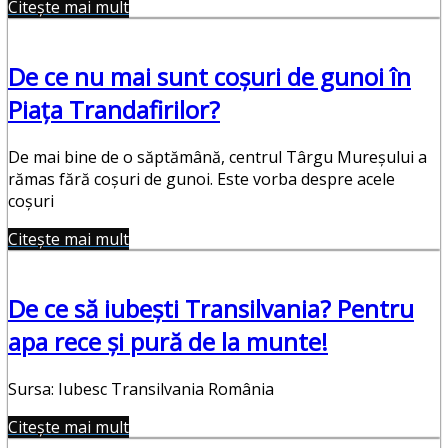
Citește mai mult
De ce nu mai sunt coșuri de gunoi în
Piața Trandafirilor?
De mai bine de o săptămână, centrul Târgu Mureșului a
rămas fără coșuri de gunoi. Este vorba despre acele
coșuri
Citește mai mult
De ce să iubești Transilvania? Pentru
apa rece și pură de la munte!
Sursa: Iubesc Transilvania România
Citește mai mult