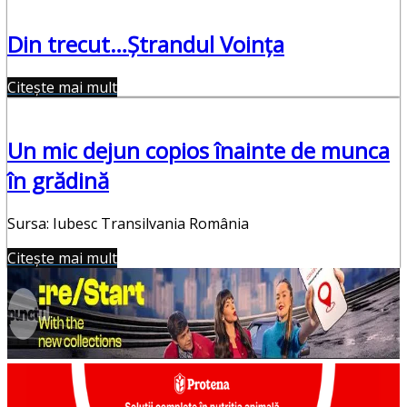
Din trecut…Ștrandul Voința
Citește mai mult
Un mic dejun copios înainte de munca
în grădină
Sursa: Iubesc Transilvania România
Citește mai mult