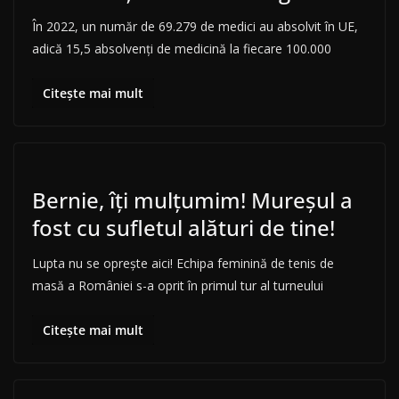
În 2022, un număr de 69.279 de medici au absolvit în UE,
adică 15,5 absolvenți de medicină la fiecare 100.000
Citește mai mult
Bernie, îți mulțumim! Mureșul a
fost cu sufletul alături de tine!
Lupta nu se oprește aici! Echipa feminină de tenis de
masă a României s-a oprit în primul tur al turneului
Citește mai mult