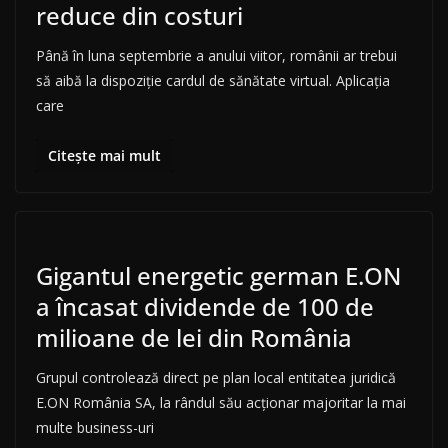
reduce din costuri
Până în luna septembrie a anului viitor, românii ar trebui
să aibă la dispoziție cardul de sănătate virtual. Aplicația
care
Citește mai mult
Gigantul energetic german E.ON
a încasat dividende de 100 de
milioane de lei din România
Grupul controlează direct pe plan local entitatea juridică
E.ON România SA, la rândul său acționar majoritar la mai
multe business-uri