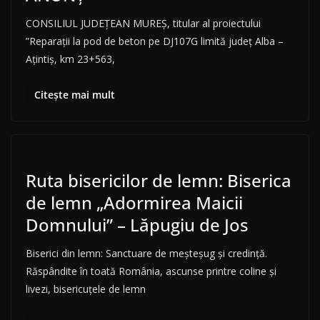
CONSILIUL JUDEȚEAN MUREȘ, titular al proiectului
”Reparații la pod de beton pe DJ107G limită județ Alba –
Ațintiș, km 23+563,
Citește mai mult
Ruta bisericilor de lemn: Biserica
de lemn „Adormirea Maicii
Domnului” – Lăpugiu de Jos
Biserici din lemn: Sanctuare de meșteșug și credință.
Răspândite în toată România, ascunse printre coline și
livezi, bisericuțele de lemn