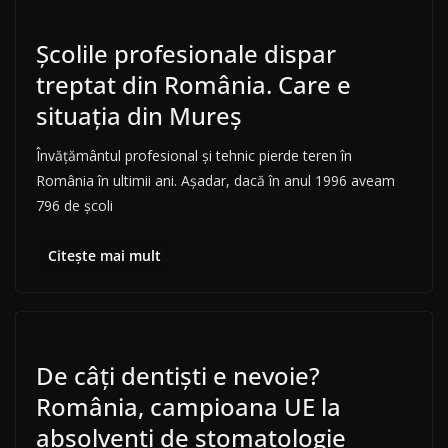
Școlile profesionale dispar
treptat din România. Care e
situația din Mureș
Învăţământul profesional şi tehnic pierde teren în
România în ultimii ani. Aşadar, dacă în anul 1996 aveam
796 de şcoli
Citește mai mult
De câți dentiști e nevoie?
România, campioana UE la
absolvenți de stomatologie