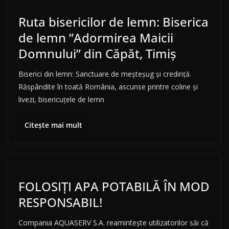
Ruta bisericilor de lemn: Biserica
de lemn ”Adormirea Maicii
Domnului” din Căpăt, Timiș
Biserici din lemn: Sanctuare de meșteșug și credință.
Răspândite în toată România, ascunse printre coline și
livezi, bisericuțele de lemn
Citește mai mult
FOLOSIȚI APA POTABILĂ ÎN MOD
RESPONSABIL!
Compania AQUASERV S.A. reamintește utilizatorilor săi că