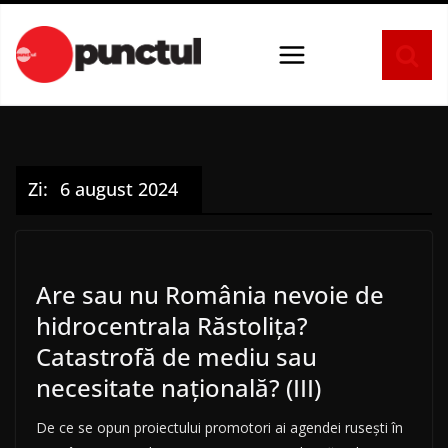
Sari
la
conținut
Zi:
6 august 2024
Are sau nu România nevoie de
hidrocentrala Răstolița?
Catastrofă de mediu sau
necesitate națională? (III)
De ce se opun proiectului promotori ai agendei rusești în