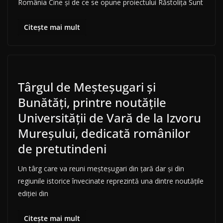
România Cine și de ce se opune proiectului Răstolița Sunt
Citește mai mult
Târgul de Meşteşugari şi
Bunătăţi, printre noutăţile
Universităţii de Vară de la Izvoru
Mureşului, dedicată românilor
de pretutindeni
Un târg care va reuni meşteşugari din ţară dar şi din
regiunile istorice învecinate reprezintă una dintre noutăţile
ediţiei din
Citește mai mult