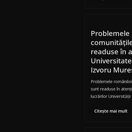
Problemele 
comunităţile
readuse în a
Universitate
Izvoru Mure
Problemele românilor 
sunt readuse în atenţie
lucrărilor Universităţi
Citește mai mult