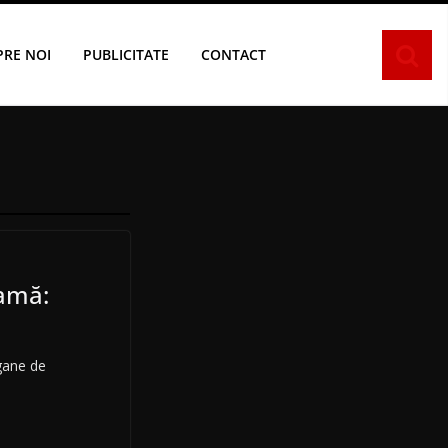
PRE NOI
PUBLICITATE
CONTACT
ramă:
ogane de