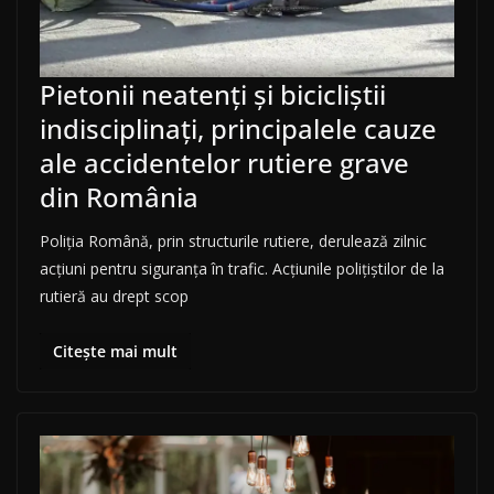
Pietonii neatenți și bicicliștii
indisciplinați, principalele cauze
ale accidentelor rutiere grave
din România
Poliția Română, prin structurile rutiere, derulează zilnic
acțiuni pentru siguranța în trafic. Acțiunile polițiștilor de la
rutieră au drept scop
Citește mai mult