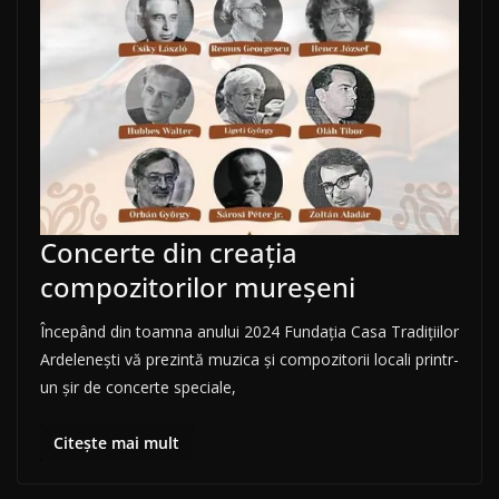
Concerte din creația
compozitorilor mureșeni
Începând din toamna anului 2024 Fundația Casa Tradițiilor
Ardelenești vă prezintă muzica și compozitorii locali printr-
un șir de concerte speciale,
Citește mai mult