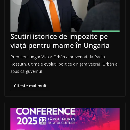
Scutiri istorice de impozite pe
viață pentru mame în Ungaria
Premierul ungar Viktor Orbán a prezentat, la Radio
Kossuth, ultimele evoluții politice din țara vecină. Orbán a
spus că guvernul
Citește mai mult