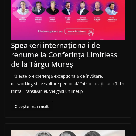
Speakeri internaționali de
renume la Conferința Limitless
de la Târgu Mureș
Trăiește o experiență excepțională de învățare,
networking și dezvoltare personală într-o locație unică din
inima Transilvaniei. Vei găsi un lineup
Citește mai mult