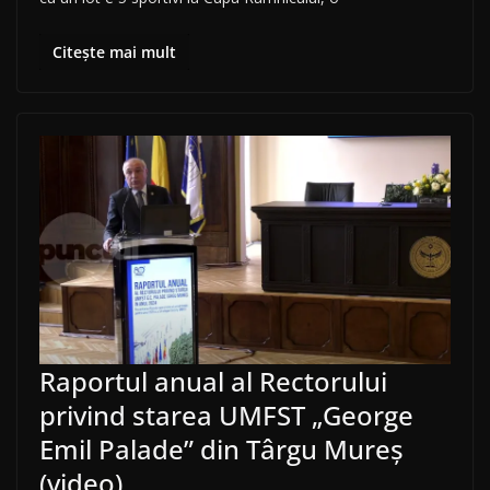
Citește mai mult
Raportul anual al Rectorului
privind starea UMFST „George
Emil Palade” din Târgu Mureș
(video)