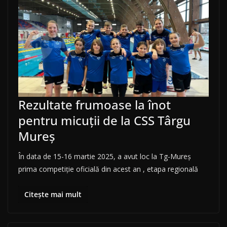
Rezultate frumoase la înot
pentru micuții de la CSS Târgu
Mureș
În data de 15-16 martie 2025, a avut loc la Tg-Mureş
prima competiție oficială din acest an , etapa regională
Citește mai mult