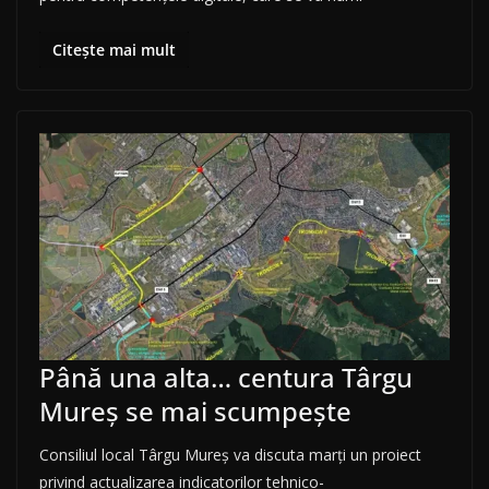
Citește mai mult
Până una alta… centura Târgu
Mureș se mai scumpește
Consiliul local Târgu Mureș va discuta marți un proiect
privind actualizarea indicatorilor tehnico-