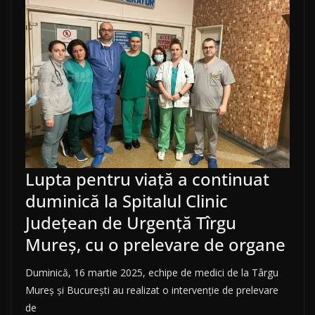
Lupta pentru viaţă a continuat
duminică la Spitalul Clinic
Judeţean de Urgenţă Tîrgu
Mureş, cu o prelevare de organe
Duminică, 16 martie 2025, echipe de medici de la Târgu
Mureş și Bucureşti au realizat o intervenţie de prelevare
de