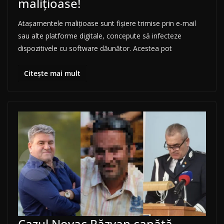
malițioase!
Atașamentele malițioase sunt fișiere trimise prin e-mail
sau alte platforme digitale, concepute să infecteze
dispozitivele cu software dăunător. Acestea pot
Citește mai mult
Cazul Novac Răzvan capătă