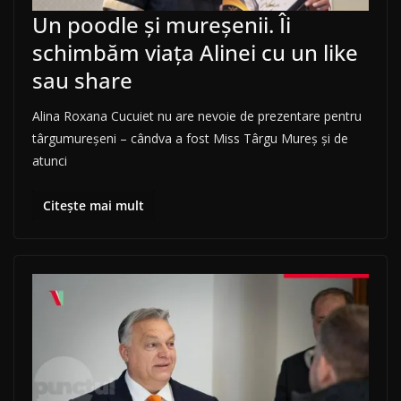
Un poodle și mureșenii. Îi
schimbăm viața Alinei cu un like
sau share
Alina Roxana Cucuiet nu are nevoie de prezentare pentru
târgumureșeni – cândva a fost Miss Târgu Mureș și de
atunci
Citește mai mult