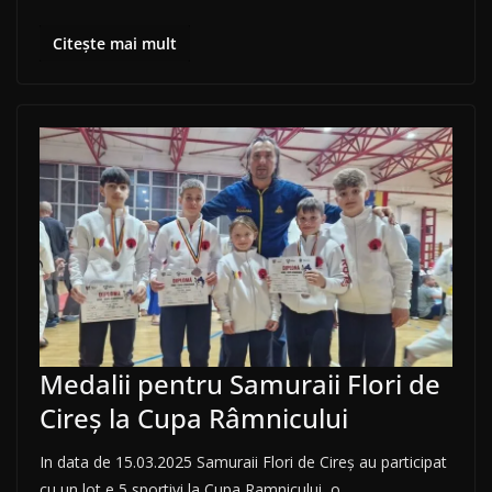
Citește mai mult
Medalii pentru Samuraii Flori de
Cireș la Cupa Râmnicului
In data de 15.03.2025 Samuraii Flori de Cireș au participat
cu un lot e 5 sportivi la Cupa Ramnicului, o