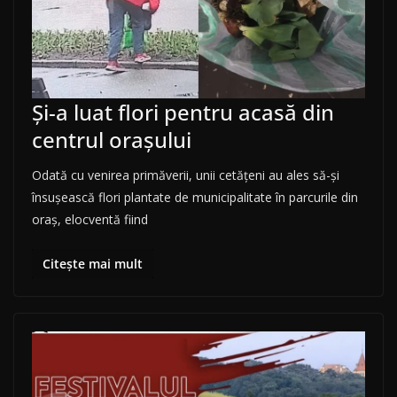
Și-a luat flori pentru acasă din
centrul orașului
Odată cu venirea primăverii, unii cetățeni au ales să-și
însușească flori plantate de municipalitate în parcurile din
oraș, elocventă fiind
Citește mai mult