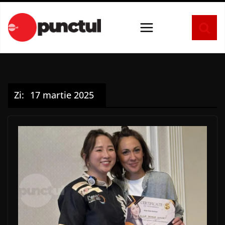
Sari
la
conținut
Zi:
17 martie 2025