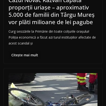
proporții uriașe – aproximativ
5.000 de familii din Târgu Mureș
vor plăti milioane de lei pagube
Curg sesizările la Primărie din toate colțurile orașului!
Poliția economică a făcut azi turul instituțiilor afectate de
acest scandal și
Citește mai mult