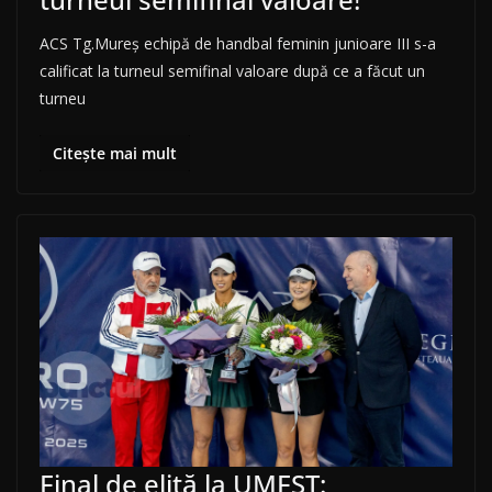
ACS Tg.Mureș echipă de handbal feminin junioare III s-a
calificat la turneul semifinal valoare după ce a făcut un
turneu
Citește mai mult
Final de elită la UMFST: