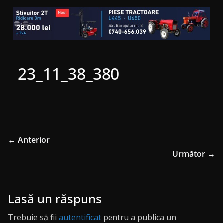
23_11_38_380
← Anterior
Următor →
Lasă un răspuns
Trebuie să fii
autentificat
pentru a publica un