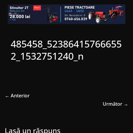
485458_52386415766655
2_1532751240_n
← Anterior
Următor →
Lasă un răspuns