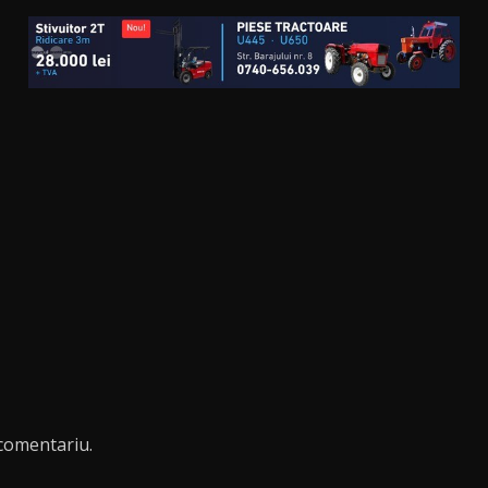
comentariu.