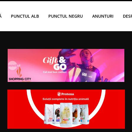
Ă
PUNCTUL ALB
PUNCTUL NEGRU
ANUNTURI
DES