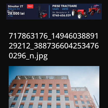
717863176_14946038891
29212_388736604253476
0296_n.jpg