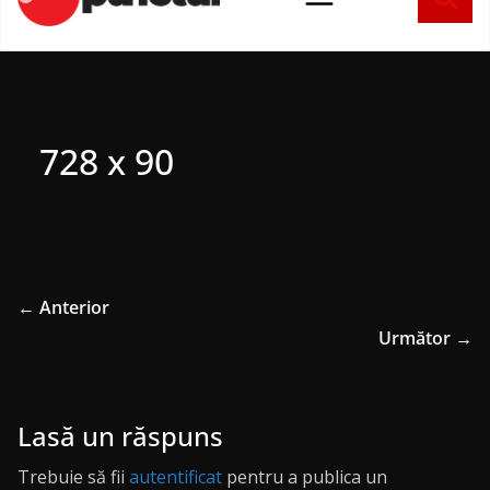
conținut
728 x 90
← Anterior
Următor →
Lasă un răspuns
Trebuie să fii
autentificat
pentru a publica un