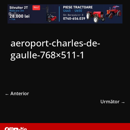
aeroport-charles-de-
gaulle-768×511-1
← Anterior
Următor →