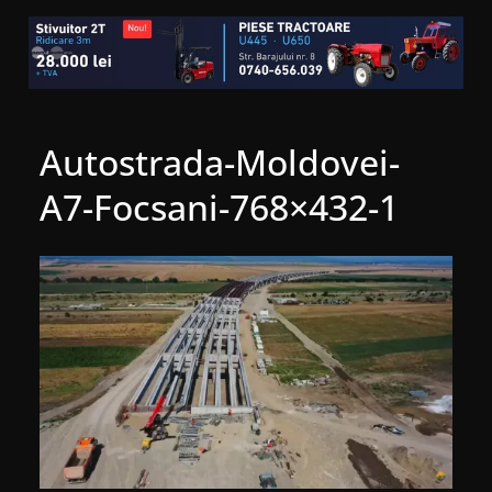
Autostrada-Moldovei-
A7-Focsani-768×432-1