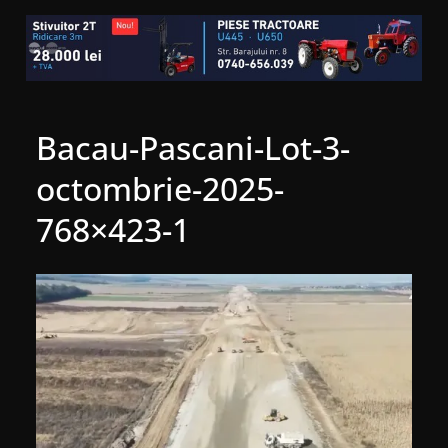
Bacau-Pascani-Lot-3-
octombrie-2025-
768×423-1