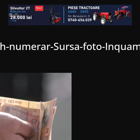
sh-numerar-Sursa-foto-Inqua