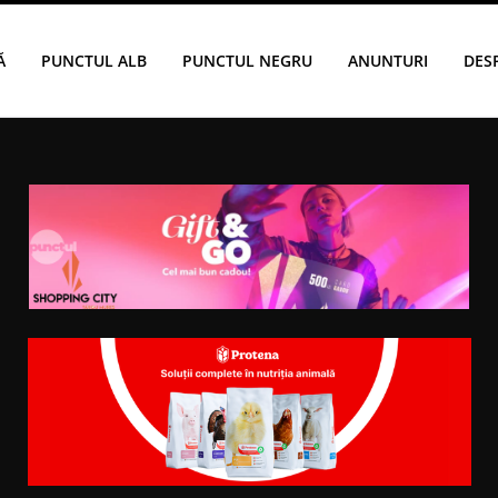
Ă
PUNCTUL ALB
PUNCTUL NEGRU
ANUNTURI
DES