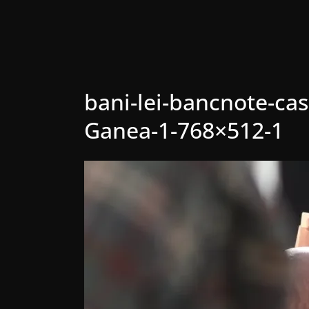
bani-lei-bancnote-ca
Ganea-1-768×512-1