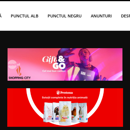
Ă
PUNCTUL ALB
PUNCTUL NEGRU
ANUNTURI
DES