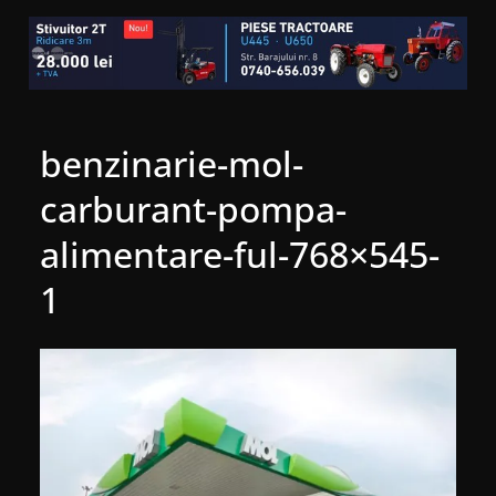
benzinarie-mol-
carburant-pompa-
alimentare-ful-768×545-
1