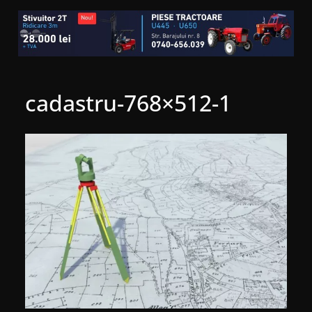
cadastru-768×512-1