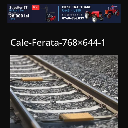
Cale-Ferata-768×644-1