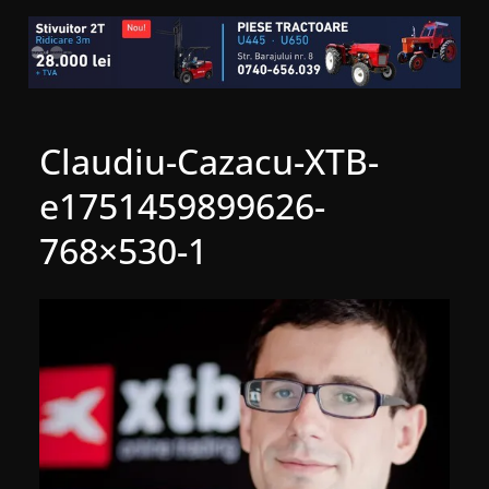
Claudiu-Cazacu-XTB-
e1751459899626-
768×530-1