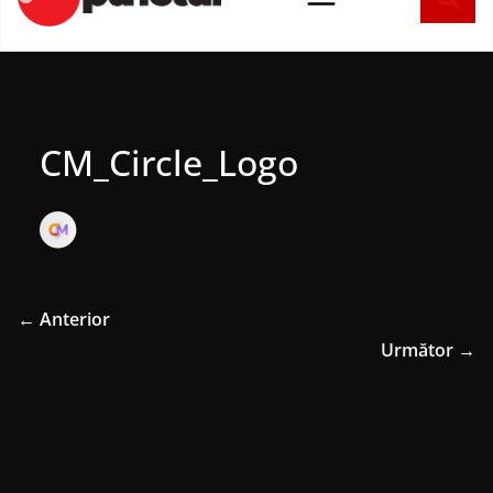
conținut
CM_Circle_Logo
← Anterior
Următor →