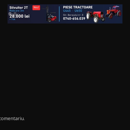
comentariu.