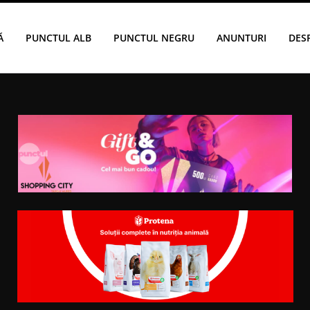
Ă
PUNCTUL ALB
PUNCTUL NEGRU
ANUNTURI
DES