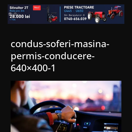
condus-soferi-masina-
permis-conducere-
640×400-1