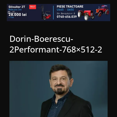
Dorin-Boerescu-
2Performant-768×512-2