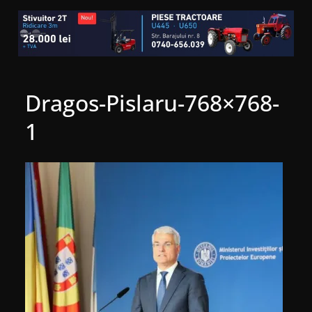
Dragos-Pislaru-768×768-
1