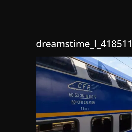
dreamstime_l_418511