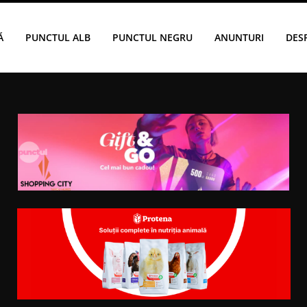
Ă
PUNCTUL ALB
PUNCTUL NEGRU
ANUNTURI
DES