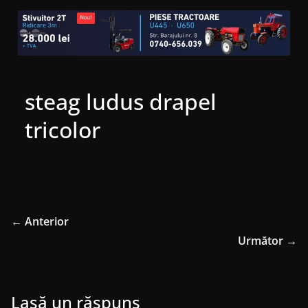
steag ludus drapel
tricolor
← Anterior
Următor →
Lasă un răspuns