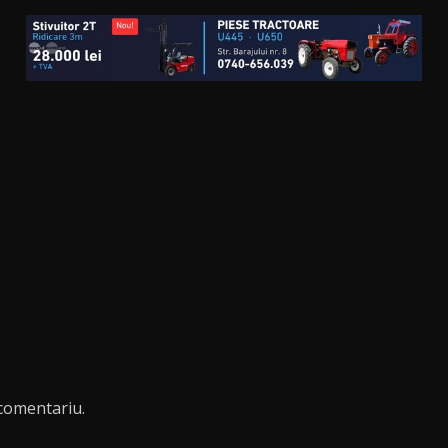
comentariu.