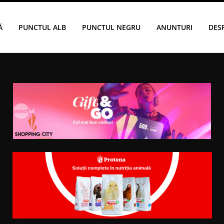
Ă
PUNCTUL ALB
PUNCTUL NEGRU
ANUNTURI
DES