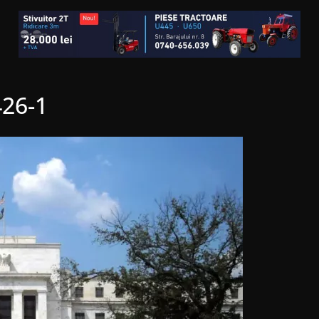
426-1