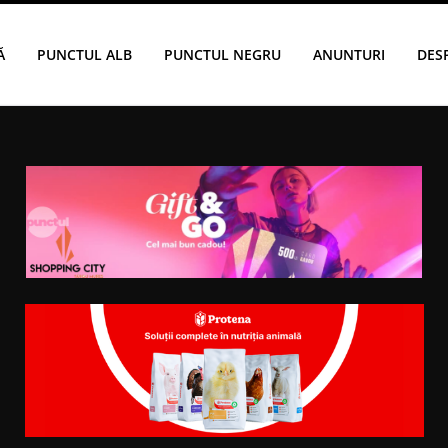
Ă
PUNCTUL ALB
PUNCTUL NEGRU
ANUNTURI
DES