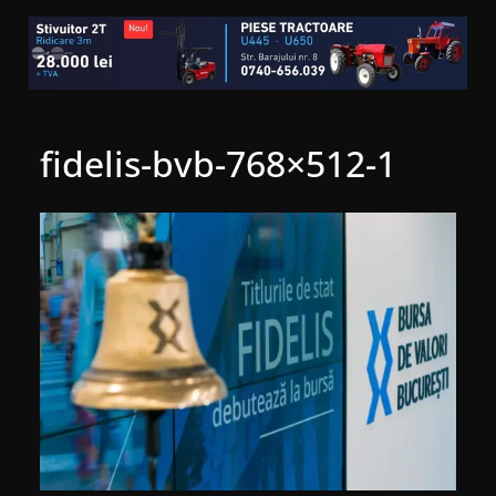
fidelis-bvb-768×512-1