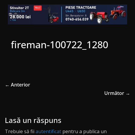
fireman-100722_1280
← Anterior
Următor →
Lasă un răspuns
Trebuie să fii
autentificat
pentru a publica un