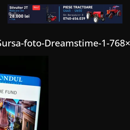
Sursa-foto-Dreamstime-1-768