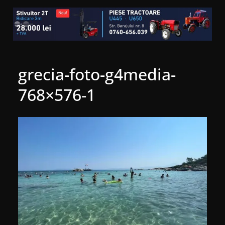
grecia-foto-g4media-
768×576-1