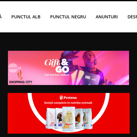
Ă
PUNCTUL ALB
PUNCTUL NEGRU
ANUNTURI
DES