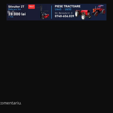
comentariu.