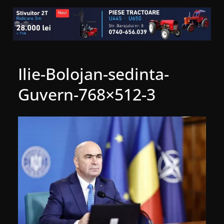
Ilie-Bolojan-sedinta-
Guvern-768×512-3