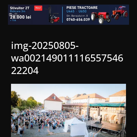
img-20250805-
wa002149011116557546
22204