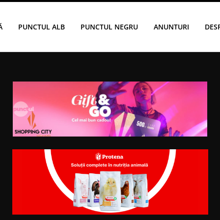
Ă
PUNCTUL ALB
PUNCTUL NEGRU
ANUNTURI
DES