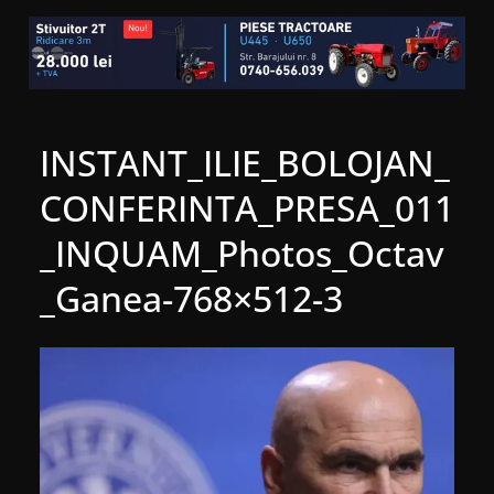
INSTANT_ILIE_BOLOJAN_
CONFERINTA_PRESA_011
_INQUAM_Photos_Octav
_Ganea-768×512-3