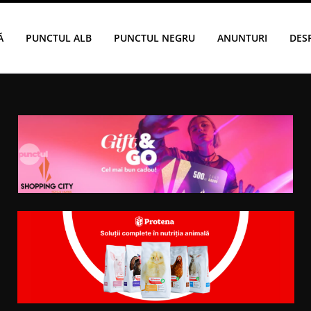
Ă
PUNCTUL ALB
PUNCTUL NEGRU
ANUNTURI
DES