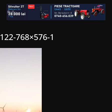
0122-768×576-1