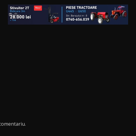
comentariu.