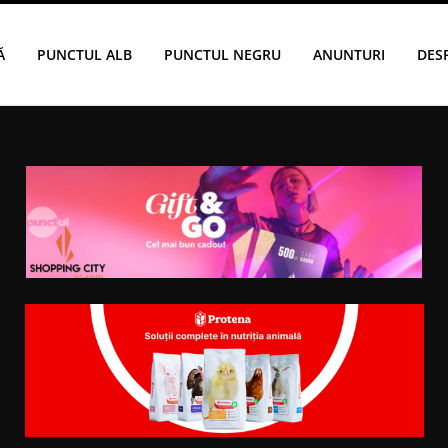
Ă
PUNCTUL ALB
PUNCTUL NEGRU
ANUNTURI
DES