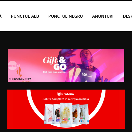
Ă
PUNCTUL ALB
PUNCTUL NEGRU
ANUNTURI
DES