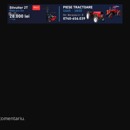
comentariu.