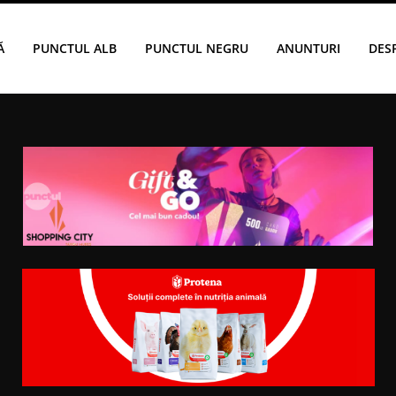
Ă
PUNCTUL ALB
PUNCTUL NEGRU
ANUNTURI
DES