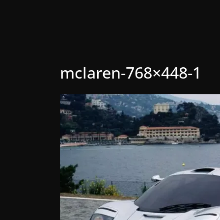
mclaren-768×448-1