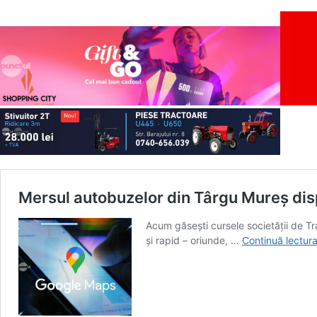
Mersul autobuzelor din Târgu Mureș dis
Acum găsești cursele societății de Tr
și rapid – oriunde, …
Continuă lectur