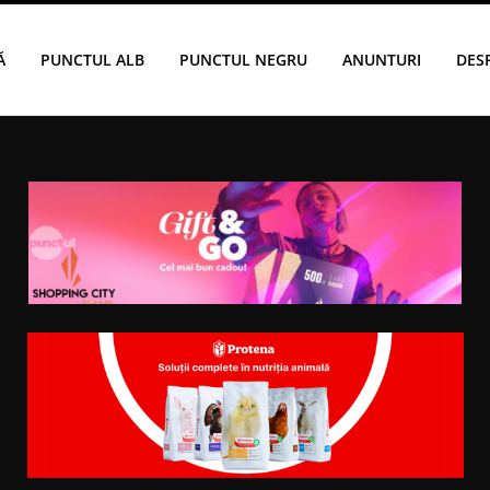
Ă
PUNCTUL ALB
PUNCTUL NEGRU
ANUNTURI
DES