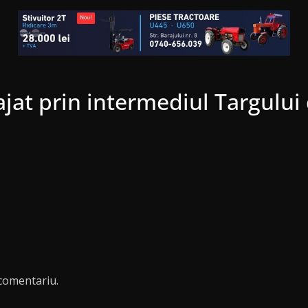
ajat prin intermediul Targului 
comentariu.