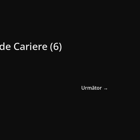
de Cariere (6)
Următor →