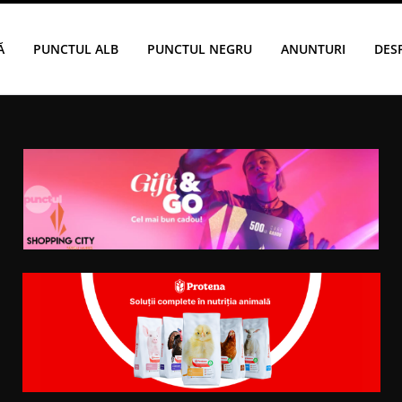
Ă
PUNCTUL ALB
PUNCTUL NEGRU
ANUNTURI
DES