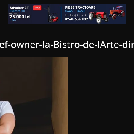
ef-owner-la-Bistro-de-lArte-d