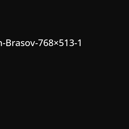
in-Brasov-768×513-1