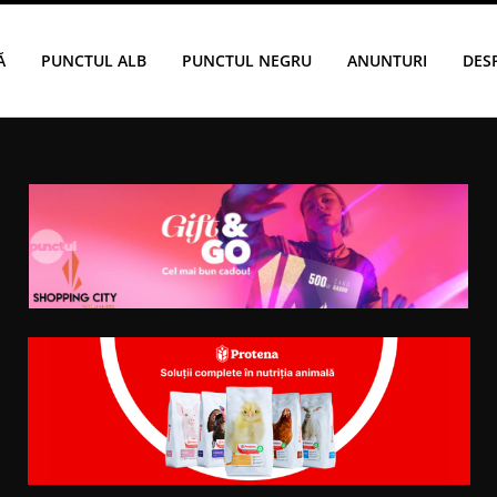
Ă
PUNCTUL ALB
PUNCTUL NEGRU
ANUNTURI
DES