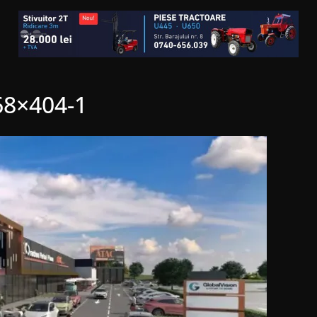
68×404-1