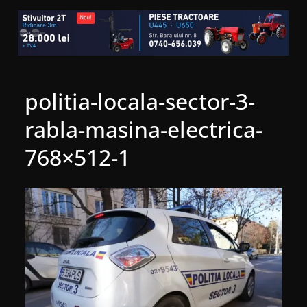
politia-locala-sector-3-
rabla-masina-electrica-
768×512-1